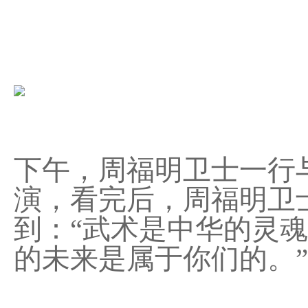
下午
，
周福明卫士
一行
演，看完后，
周福明
卫
到：
“
武术是中华的灵魂
的未来
是属于你们的。
”