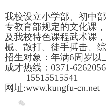
我校设立小学部、初中
专教育部规定的文化课
及我校特色课程武术课
械、散打、徒手搏击、
招生对象：年满
6
周岁以
成才热线：
0371-626205
15515515541
网址
:www.kungfu-cn.net