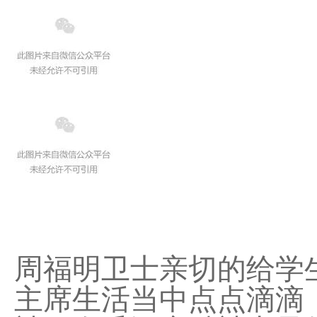
周福明卫士亲切的给学
主席生活当中点点滴滴