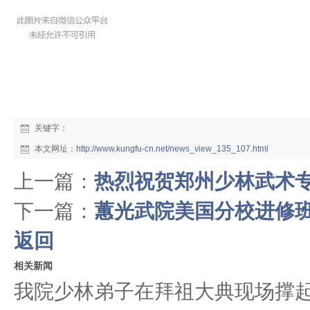
关键字：
本文网址：
http://www.kungfu-cn.net/news_view_135_107.html
上一篇：
热烈祝贺郑州少林武术
下一篇：
蕙光武院美国分校进修
返回
相关新闻
我院少林弟子在拜祖大典现场撑