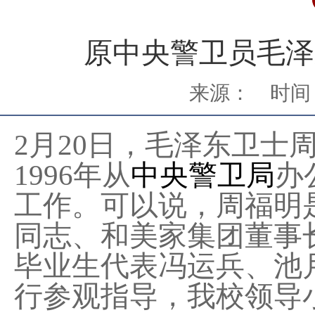
原中央警卫员毛泽
来源：
时间：
2月
20
日，毛泽东卫士
1996年从
中央警卫局
办
工作。可以说，周福明
同志、和美家集团董事
毕业生代表冯运兵、池
行参观指导，
我校领导