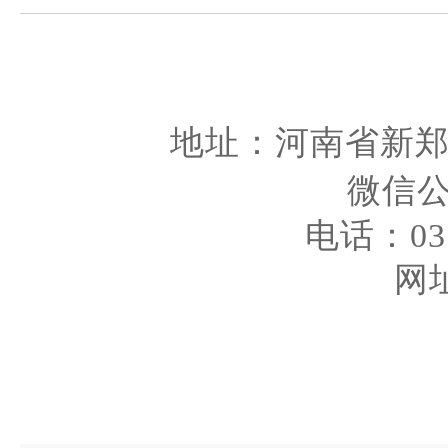
地址：河南省新
微信公众
电话：0371
网址