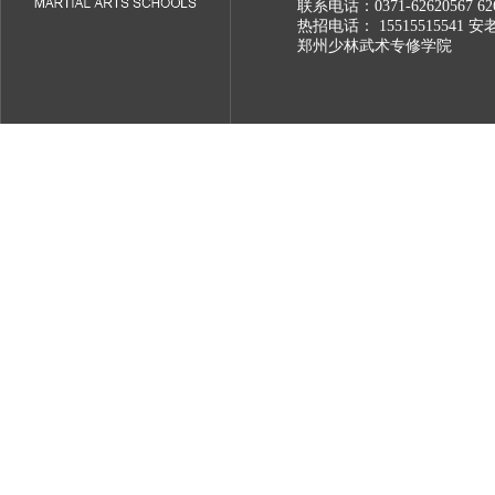
联系电话：0371-62620567 626
热招电话： 15515515541 安
郑州少林武术专修学院