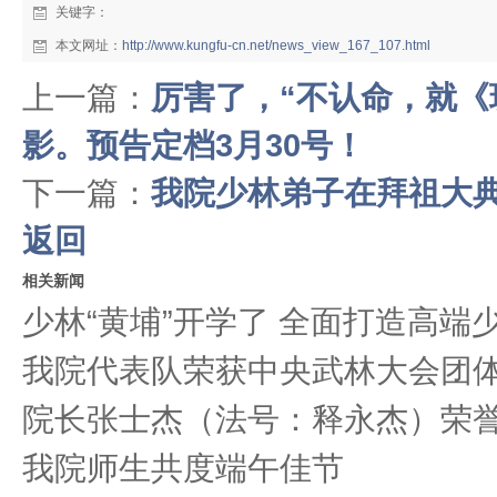
关键字：
本文网址：
http://www.kungfu-cn.net/news_view_167_107.html
上一篇：
厉害了，“不认命，就《
影。预告定档3月30号！
下一篇：
我院少林弟子在拜祖大
返回
相关新闻
少林“黄埔”开学了 全面打造高端
我院代表队荣获中央武林大会团
院长张士杰（法号：释永杰）荣
我院师生共度端午佳节