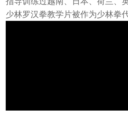
指导训练过越南、日本、荷兰、
少林罗汉拳教学片被作为少林拳