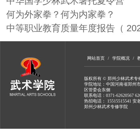
中华国学少林武术暑托夏令营
何为外家拳？何为内家拳？
中等职业教育质量年度报告（ 20
网站首页
/
学院概况
/
版权所有 © 郑州少林武术专
学院地址：中国河南省郑州
区管委会东侧
联系电话：0371-62620567 626
热招电话： 15515515541 安
郑州少林武术专修学院