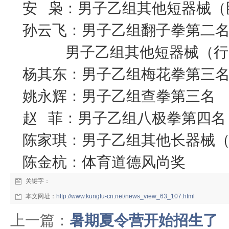
安 枭：男子乙组其他短器械（
孙云飞：男子乙组翻子拳第二
男子乙组其他短器械（行
杨其东：男子乙组梅花拳第三
姚永辉：男子乙组查拳第三名
赵 菲：男子乙组八极拳第四名
陈家琪：男子乙组其他长器械
陈金杭：体育道德风尚奖
关键字：
本文网址：
http://www.kungfu-cn.net/news_view_63_107.html
上一篇：
暑期夏令营开始招生了