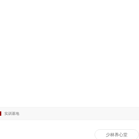
实训基地
少林养心堂